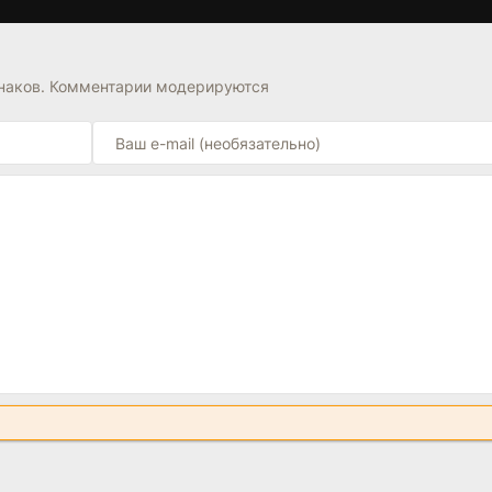
ка FAQ на странице.
знаков. Комментарии модерируются